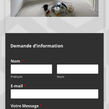
Demande d’information
Nom
*
Prénom
Nom
E-mail
*
Votre Message
*