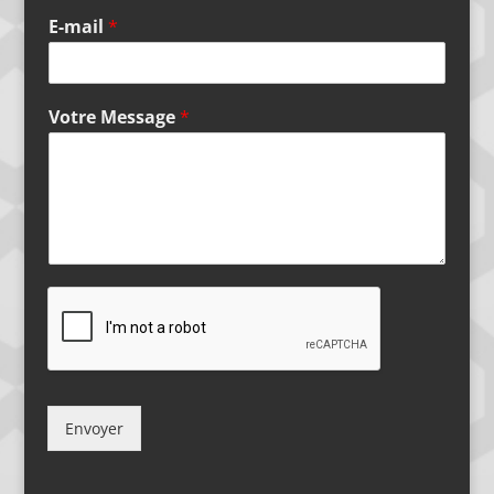
E-mail
*
Votre Message
*
Envoyer