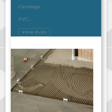
Carrelage
PVC...
VOIR PLUS