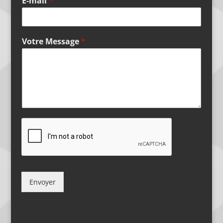
E-mail
*
Votre Message
*
Envoyer