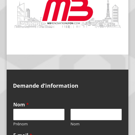
Demande d’information
Nom
*
Prénom
Nom