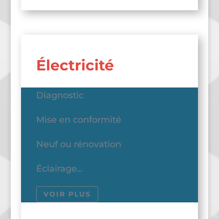
Électricité
Diagnostic
Mise en conformité
Neuf ou rénovation
Éclairage...
VOIR PLUS