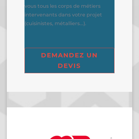
vous tous les corps de métiers
intervenants dans votre projet
(cuisinistes, métalliers...).
DEMANDEZ UN
DEVIS