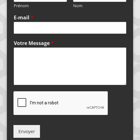
Prénom
Nom
E-mail
*
Votre Message
*
Envoyer