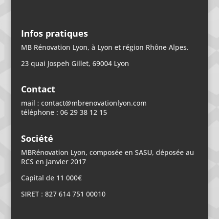
Infos pratiques
MB Rénovation Lyon, à Lyon et région Rhône Alpes.
23 quai Jospeh Gillet, 69004 Lyon
Contact
mail : contact@mbrenovationlyon.com
téléphone : 06 29 38 12 15
Société
MBRénovation Lyon, composée en SASU, déposée au
RCS en janvier 2017
Capital de 11 000€
SIRET : 827 614 751 00010